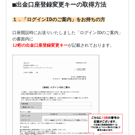
■出金口座登録変更キーの取得方法
１．「ログインIDのご案内」をお持ちの方
口座開設時にお送りいたしました「ログインIDのご案内」
12桁の出金口座登録変更キー
が記載されております。
