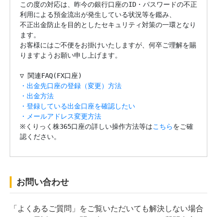
この度の対応は、昨今の銀行口座のID・パスワードの不正
利用による預金流出が発生している状況等を鑑み、

不正出金防止を目的としたセキュリティ対策の一環となり
ます。

お客様にはご不便をお掛けいたしますが、何卒ご理解を賜
りますようお願い申し上げます。

・出金先口座の登録（変更）方法
・出金方法
・登録している出金口座を確認したい
・メールアドレス変更方法

※くりっく株365口座の詳しい操作方法等は
こちら
をご確
認ください。
お問い合わせ
「よくあるご質問」をご覧いただいても解決しない場合