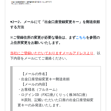
▼
2ー2. メールにて「出金口座登録変更キー」を郵送依頼
する方法
※
ご登録住所の変更が必要な場合は、まず
こちら
を参照の
上住所変更をお願いいたします。
当社にご登録いただいておりますメールアドレスより
、以
下内容をメールにてご連絡ください。

　【メールの件名】

・出金口座登録変更キー郵送依頼

　【メールの内容】

・お客様名（フルネーム）

・ログインID（FX口座/くりっく株365口座）

　※原則、記載いただいた口座の出金口座登録変