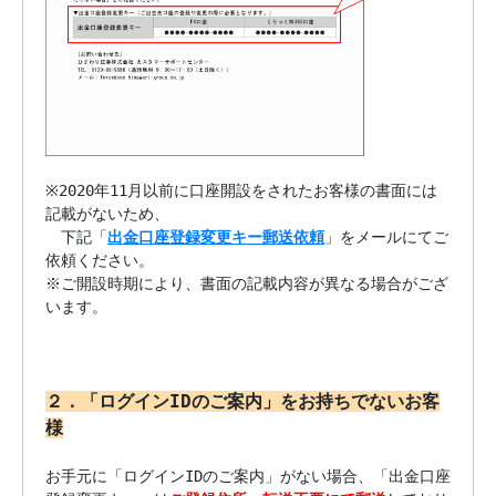
※2020年11月以前に口座開設をされたお客様の書面には
記載がないため、

　下記「
出金口座登録変更キー郵送依頼
」をメールにてご
依頼ください。

※ご開設時期により、書面の記載内容が異なる場合がござ
います。

２．「ログインIDのご案内」をお持ちでないお客
様
お手元に「ログインIDのご案内」がない場合、「出金口座