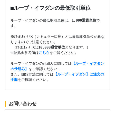
■ループ・イフダンの最低取引単位
ループ・イフダンの最低取引単位は、
1,000通貨単位
で
す。

※ひまわりFX（レギュラー口座）とは最低取引単位が異な
りますのでご注意ください。

 （ひまわりFXは
10,000通貨単位
となります。）

※証拠金参考値は
こちら
をご覧ください。

ループ・イフダンの仕組みに関しては
【ループ・イフダン
の仕組み】
をご確認ください。

また、開始方法に関しては
【ループ・イフダン】ご注文の
手順
をご確認ください。
お問い合わせ