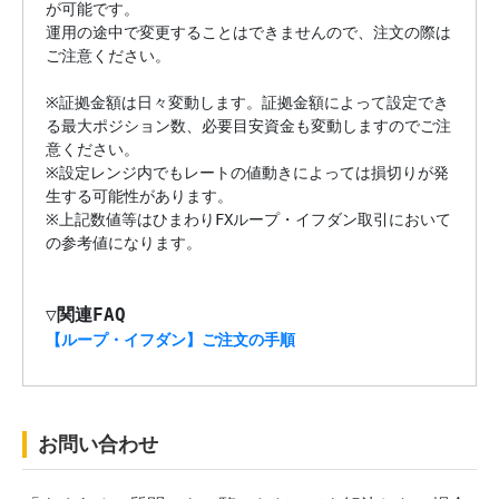
が可能です。

運用の途中で変更することはできませんので、注文の際は
ご注意ください。

※証拠金額は日々変動します。証拠金額によって設定でき
る最大ポジション数、必要目安資金も変動しますのでご注
意ください。

※設定レンジ内でもレートの値動きによっては損切りが発
生する可能性があります。

※上記数値等はひまわりFXループ・イフダン取引において
の参考値になります。

▽関連FAQ
【ループ・イフダン】ご注文の手順
お問い合わせ