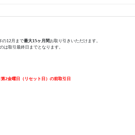
の12月まで
最大15ヶ月間
お取り引きいただけます。

のは取引最終日までとなります。

月第2金曜日（リセット日）の前取引日