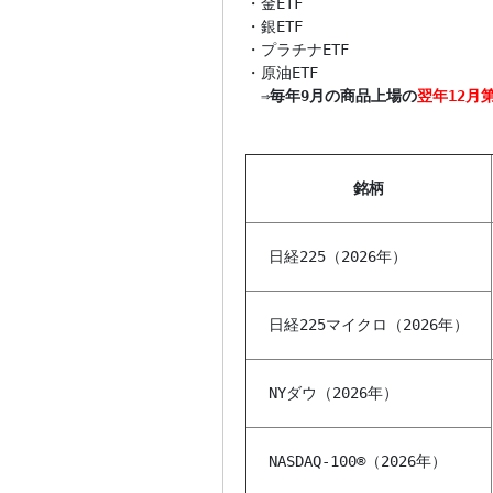
・金ETF

・銀ETF

・プラチナETF

・原油ETF

　⇒
毎年9月の商品上場の
翌年12月
銘柄
日経225（2026年）
日経225マイクロ（2026年）
NYダウ（2026年）
NASDAQ-100®（2026年）