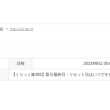
65
リセットについて
日時
2023/09/11 00:
【くりっく株365】取引最終日・リセット日はいつです