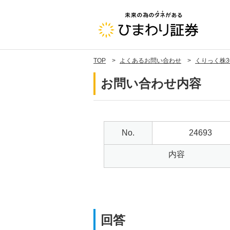
TOP
よくあるお問い合わせ
くりっく株3
お問い合わせ内容
No.
24693
内容
回答