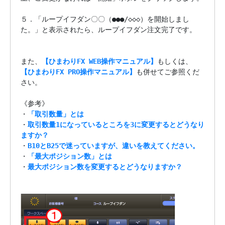
５．「ループイフダン〇〇（●●●/◇◇◇）を開始しまし
た。」と表示されたら、ループイフダン注文完了です。

また、
【ひまわりFX WEB操作マニュアル】
【ひまわりFX PRO操作マニュアル】
も併せてご参照くだ
さい。

《参考》

・
「取引数量」とは
・
取引数量1になっているところを3に変更するとどうなり
ますか？

・
B10とB25で迷っていますが、違いを教えてください。
・
「最大ポジション数」とは
・
最大ポジション数を変更するとどうなりますか？