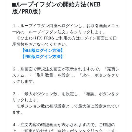
■ループイフダンの開始方法(WEB
版/PRO版)
１．ループイフダン口座へログインし、お取引画面メニュ
ー内の「ループイフダン注文」をクリックします。

　※ひまわりFX PROをご利用の方はログイン画面にて口
座切替をおこなってください。

【WEB版ログイン方法】
【PRO版ログイン方法】
２．別画面で新規注文画面が表示されますので、「売買シ
ステム」・「取引数量」を設定し、「次へ」ボタンをクリ
ックします。

３．「最大ポジション数」を設定し、「確認」ボタンをク
リックします。

　※ポジション数は初期設定として最大値に設定されてい
ます。

４．注文内容の確認画面が表示されますので、ご確認の
上、ご変更がなければ「開始」ボタンをクリックします。
